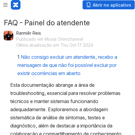
Abrir no aplicativo
FAQ - Painel do atendente
Ranniêr Reis
Publicado em Mosia Omnichannel
Última atualização em Thu Oct 17 2024
1
Não consigo excluir um atendente, recebo a 
mensagem de que não foi possível excluir por 
existir ocorrências em aberto 
Esta documentação abrange a área de 
troubleshooting, essencial para resolver problemas 
técnicos e manter sistemas funcionando 
adequadamente. Exploraremos a abordagem 
sistemática de análise de sintomas, testes e 
diagnóstico, além de destacar a importância da 
colaboração e compartilhamento de conhecimento. 