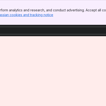
form analytics and research, and conduct advertising. Accept all co
assian cookies and tracking notice
, (opens new window)