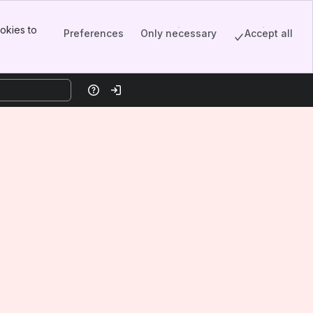
okies to
Preferences
Only necessary
Accept all
Help
Log in